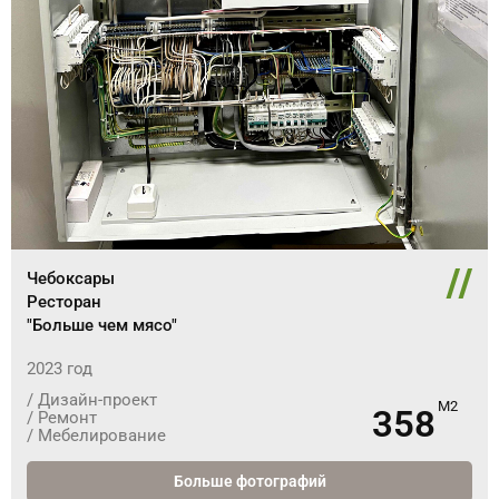
//
Чебоксары
Ресторан
"Больше чем мясо"
2023 год
/ Дизайн-проект
358
/ Ремонт
/ Мебелирование
Больше фотографий