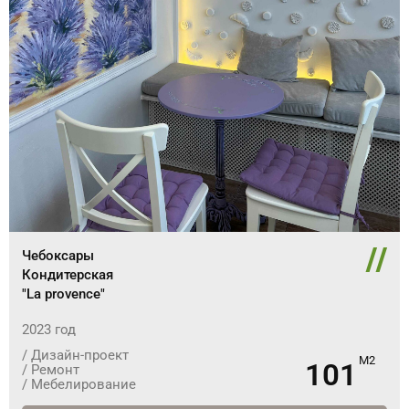
//
Чебоксары
Кондитерская
"La provence"
2023 год
/ Дизайн-проект
101
/ Ремонт
/ Мебелирование