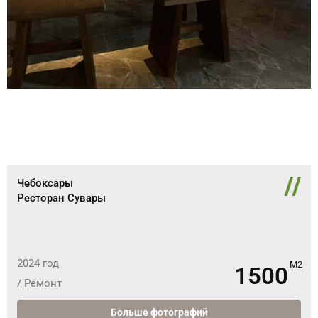
//
Чебоксары
Ресторан Сувары
2024 год
1500
/ Ремонт
Больше фотографий