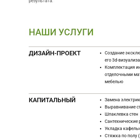
результата.
НАШИ УСЛУГИ
ДИЗАЙН-ПРОЕКТ
Создание эксклю
его 3d-визуализ
Комплектация и
отделочными ма
мебелью
КАПИТАЛЬНЫЙ
Замена электри
Выравнивание ст
Шпаклевка стен
Сантехнические
Укладка кафель
Стяжка по полу 