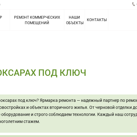
0
Р
РЕМОНТ КОММЕРЧЕСКИХ
НАШИ
КОНТАКТЫ
ПОМЕЩЕНИЙ
ОБЪЕКТЫ
ОКСАРАХ ПОД КЛЮЧ
боксарах под ключ? Ярмарка ремонта — надежный партнер по ремон
востройках и объектах вторичного жилья. От черновой отделки 
 оборудование и строго соблюдаем технологии. Каждый наш сотру
многолетним стажем.