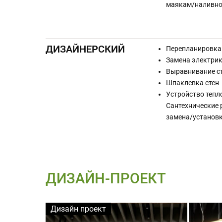
маякам/наливно
ДИЗАЙНЕРСКИЙ
Перепланировка
Замена электри
Выравнивание ст
Шпаклевка стен
Устройство тепл
Сантехнические 
замена/установка
ДИЗАЙН-ПРОЕКТ
Дизайн проект