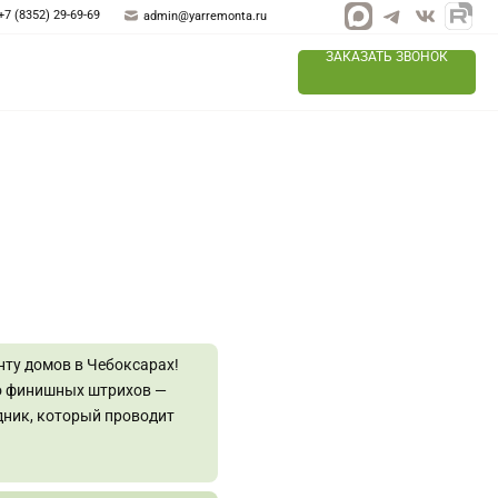
+7 (8352) 29-69-69
admin@yarremonta.ru
ЗАКАЗАТЬ ЗВОНОК
ту домов в Чебоксарах!
до финишных штрихов —
дник, который проводит