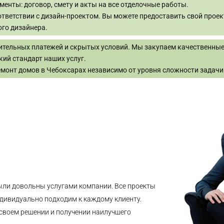
нты: договор, смету и акты на все отделочные работы.
ветствии с дизайн-проектом. Вы можете предоставить свой проект
го дизайнера.
нительных платежей и скрытых условий. Мы закупаем качественны
ий стандарт наших услуг.
монт домов в Чебоксарах независимо от уровня сложности задачи
ыли довольны услугами компании. Все проекты
дивидуально подходим к каждому клиенту.
 своем решении и получении наилучшего